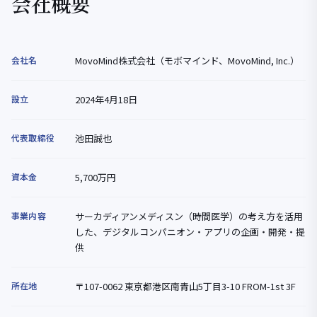
会社概要
会社名
MovoMind株式会社（モボマインド、MovoMind, Inc.）
設立
2024年4月18日
代表取締役
池田誠也
資本金
5,700万円
事業内容
サーカディアンメディスン（時間医学）の考え方を活用
した、デジタルコンパニオン・アプリの企画・開発・提
供
所在地
〒107-0062 東京都港区南青山5丁目3-10 FROM-1st 3F