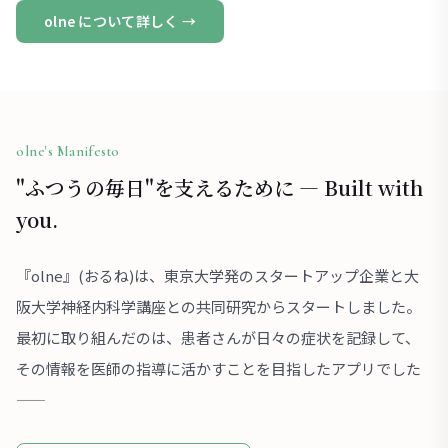
olne について詳しく →
olne's Manifesto
"ふつうの毎日"を支えるために — Built with
you.
『olne』(おるね)は、東京大学発のスタートアップ企業と大
阪大学神経内科学講座との共同研究からスタートしました。
最初に取り組んだのは、患者さんが日々の症状を記録して、
その情報を医師の指導に活かすことを目指したアプリでした
——