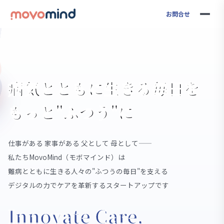
お問合せ
病気とともに生きる毎日を
もっと"ふつう"に
仕事がある 家事がある 父として 母として——
私たちMovoMind（モボマインド）は
難病とともに生きる人々の"ふつうの毎日"を支える
デジタルの力でケアを革新するスタートアップです
Innovate Care,