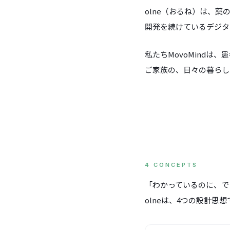
olne（おるね）は、薬
開発を続けているデジタ
私たちMovoMind
ご家族の、日々の暮らし
4 CONCEPTS
「わかっているのに、で
olneは、4つの設計思