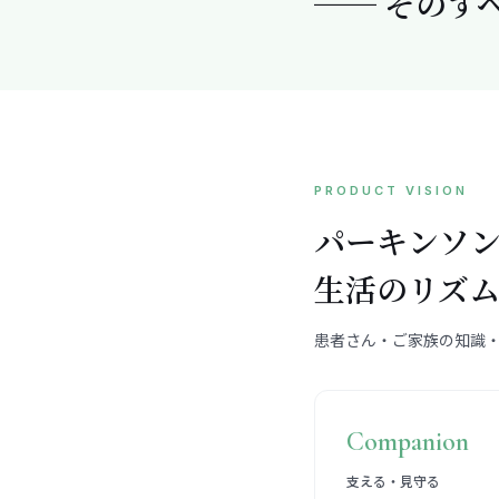
── そのす
PRODUCT VISION
パーキンソ
生活のリズ
患者さん・ご家族の知識・情
Companion
支える・見守る