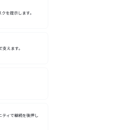
スクを提示します。
で支えます。
ニティで継続を後押し