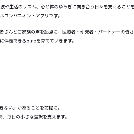
の波や生活のリズム、心と体のゆらぎに向き合う日々を支えることを目
ルコンパニオン・アプリです。
は、患者さんとご家族の声を起点に、医療者・研究者・パートナーの皆
に伴走できるolneを育てていきます。
きない」があることを前提に。
想で、毎日の小さな選択を支えます。