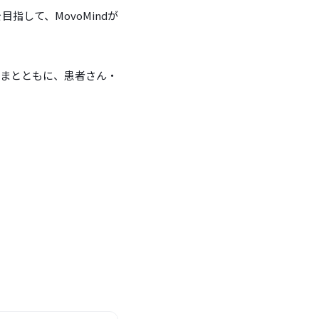
指して、MovoMindが
さまとともに、患者さん・