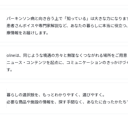
パーキンソン病と向き合う上で「知っている」は大きな力になりま
患者さんボイスや専門家解説など、あなたの暮らしに本当に役立つ
療情報をお届けします。
olneは、同じような境遇の方々と無理なくつながれる場所をご用意
ニュース・コンテンツを起点に、コミュニケーションのきっかけづ
す。
暮らしの選択肢を、もっとわかりやすく、選びやすく。
必要な商品や施設の情報を、探す手間なく、あなたに合ったかたち