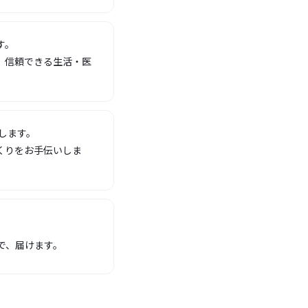
す。
、信頼できる生活・医
します。
くりをお手伝いしま
で、届けます。