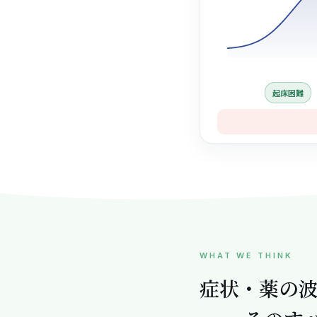
起床困難
1日の薬効の波のグラ
WHAT WE THINK
症状・薬の