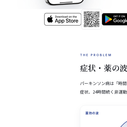
THE PROBLEM
症状・薬の
パーキンソン病は「時間
症状、24時間続く非運
薬効の波