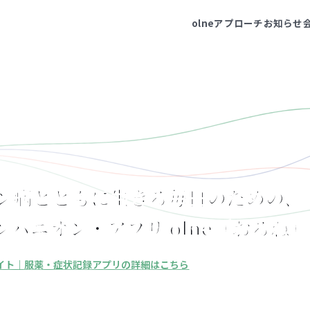
olne
アプローチ
お知らせ
ン病とともに生きる毎日のための、
ンパニオン・アプリ olne（おるね）
サイト｜服薬・症状記録アプリの詳細はこちら