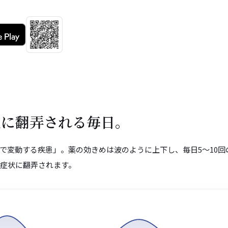
波に翻弄される毎日。
で変動する疾患」。薬の効きめは波のように上下し、毎日5〜10回
動症状に翻弄されます。