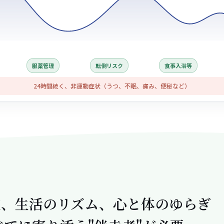
服薬管理
転倒リスク
食事入浴等
24時間続く、非運動症状（うつ、不眠、痛み、便秘など）
フ。
波、生活のリズム、心と体のゆらぎ