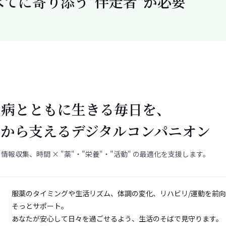
べてに寄り添う"伴走者"が必要
ン病とともに生きる毎日を、
ムから支えるデジタルコンパニオン
報収集、時間 × "薬"・"栄養"・"活動" の最適化を支援します。
服薬のタイミングや生活リズム、体調の変化、リハビリ/運動を前
そっとサポート。
あなたが安心して日々を過ごせるよう、生活のそばで見守ります。