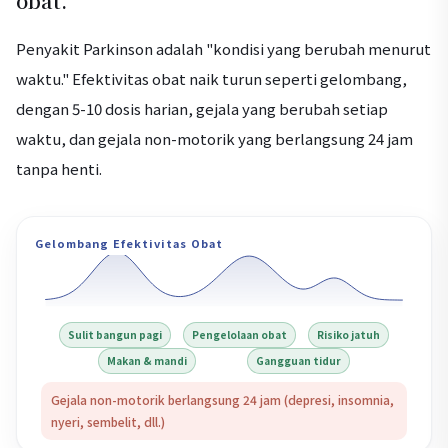
obat.
Penyakit Parkinson adalah "kondisi yang berubah menurut
waktu." Efektivitas obat naik turun seperti gelombang,
dengan 5-10 dosis harian, gejala yang berubah setiap
waktu, dan gejala non-motorik yang berlangsung 24 jam
tanpa henti.
Gelombang Efektivitas Obat
Sulit bangun pagi
Pengelolaan obat
Risiko jatuh
Makan & mandi
Gangguan tidur
Gejala non-motorik berlangsung 24 jam (depresi, insomnia,
nyeri, sembelit, dll.)