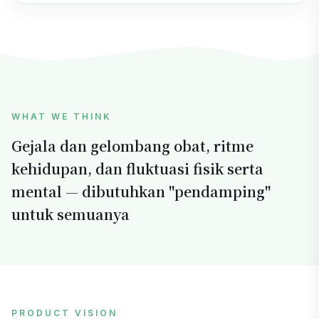
1日の薬効の波のグラフ。
WHAT WE THINK
Gejala dan gelombang obat, ritme
kehidupan, dan fluktuasi fisik serta
mental — dibutuhkan "pendamping"
untuk semuanya
PRODUCT VISION