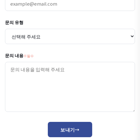
문의 유형
문의 내용
※필수
보내기
→