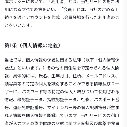
本ポリシーにおいて、「利用者」とは、当社サービスをご利
用になるすべての方をいい、「会員」とは、当社の定める手
続きを通じアカウントを作成し会員登録を行った利用者のこ
とをいいます。
第1条（個人情報の定義）
当社では、個人情報の保護に関する法律（以下「個人情報保
護法」といいます。）その他の関係法令で定められる個人情
報、具体的には、氏名、生年月日、住所、メールアドレス、
顔写真等の特定の個人を識別することができる情報及びユー
ザーID、パスワード等の特定の個人と結びついて使用される
情報、顔認証データ、指紋認証データ、虹彩、パスポート番
号、運転免許証番号、マイナンバー等の個人識別符号が含ま
れる情報を個人情報と認識しています。当社サービスの利用
者が入力する身体や健康の状態に関する記録及び服薬や食事