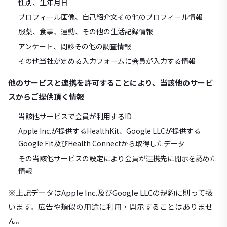
性別、生年月日
プロフィール画像、自己紹介文その他のプロフィール情報
服薬、食事、運動、その他の生活記録情報
アンケート、問診その他の調査情報
その他当社が定める入力フォームに会員が入力する情報
他のサービスと連携を許可することにより、当該他のサービ
スからご提供頂く情報
当該他サービスで会員が利用するID
Apple Inc.が提供するHealthKit、Google LLCが提供する
Google Fit及びHealth Connectから取得したデータ
その当該他サービスの設定により会員が連携先に開示を認めた
情報
※上記データはApple Inc.及びGoogle LLCの規約に則って扱
います。広告や類似の用途に利用・開示することはありませ
ん。